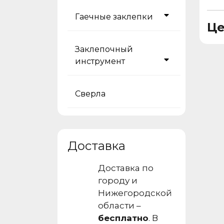
Гаечные заклепки
Це
Заклепочный
инструмент
Сверла
Доставка
Доставка по
городу и
Нижегородской
области –
бесплатно
. В