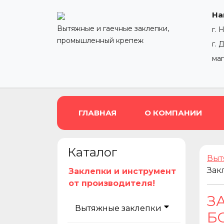
На
Вытяжные и гаечные заклепки,
г. 
промышленный крепеж
г. 
ма
ГЛАВНАЯ
О КОМПАНИИ
Каталог
Выт
Зак
Заклепки и инструмент
от производителя!
З
Вытяжные заклепки
БО