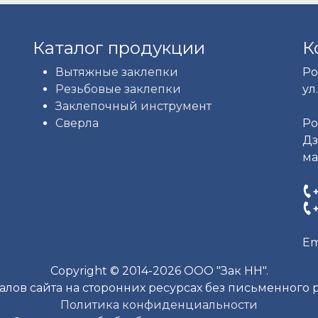
Каталог продукции
К
Вытяжные заклепки
Ро
Резьбовые заклепки
ул.
Заклепочный инструмент
Сверла
Ро
Дз
ма
Em
Copyright © 2014-2026 ООО "Зак НН".
лов сайта на сторонних ресурсах без письменного
Политика конфиденциальности