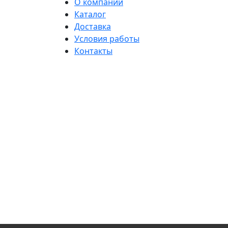
О компании
Каталог
Доставка
Условия работы
Контакты
Использование матер
Данный Интернет-сайт носит искл
определяемо