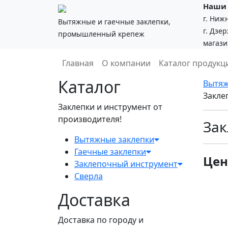
Наши 
г. Ниж
Вытяжные и гаечные заклепки,
г. Дзе
промышленный крепеж
магази
Главная
О компании
Каталог продук
Каталог
Вытяж
Закле
Заклепки и инструмент от
производителя!
Зак
Вытяжные заклепки
Гаечные заклепки
Цена
Заклепочный инструмент
Сверла
Доставка
Доставка по городу и