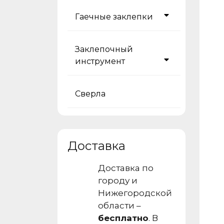
Гаечные заклепки
Заклепочный
инструмент
Сверла
Доставка
Доставка по
городу и
Нижегородской
области –
бесплатно
. В