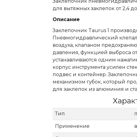
Заклепочник пневмогидравличес
для вытяжных заклепок от 2,4 до
Описание
Заклепочник Taurus 1 производ
Пневмогидравлический клепал
воздуха, клапаном предохран
давления, функцией выброса от
устанавливаются одним нажати
корпус инструмента усилен сте
подвес и контейнер. Заклепоч
механизмом губок, который про
для заклепок из алюминия и стал
Харак
Тип
Применение