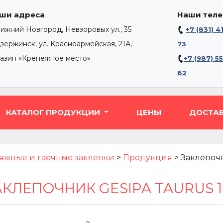
ши адреса
Наши тел
Нижний Новгород, Невзоровых ул., 35
+7 (831) 4
Дзержинск, ул. Красноармейская, 21А,
73
газин «Крепежное место»
+7 (987) 5
62
КАТАЛОГ ПРОДУКЦИИ
ЦЕНЫ
ДОСТА
яжные и гаечные заклепки
>
Продукция
>
Заклепочн
АКЛЕПОЧНИК GESIPA TAURUS 1