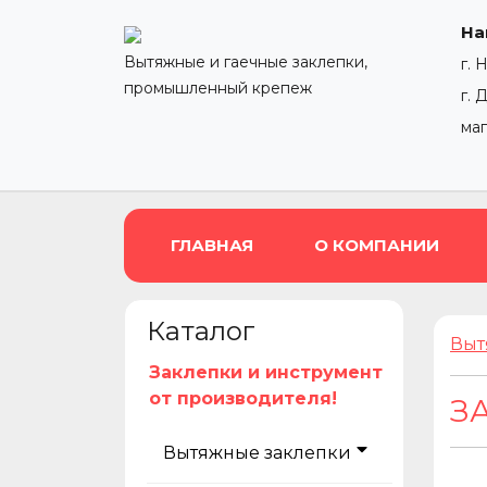
На
Вытяжные и гаечные заклепки,
г. 
промышленный крепеж
г. 
ма
ГЛАВНАЯ
О КОМПАНИИ
Каталог
Выт
Заклепки и инструмент
от производителя!
З
Вытяжные заклепки