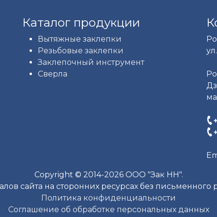
Каталог продукции
К
Вытяжные заклепки
Ро
Резьбовые заклепки
ул.
Заклепочный инструмент
Сверла
Ро
Дз
ма
Em
Copyright © 2014-2026 ООО "Зак НН".
лов сайта на сторонних ресурсах без письменного
Политика конфиденциальности
Соглашение об обработке персональных данных