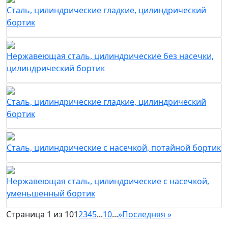
Сталь, цилиндрические гладкие, цилиндрический
бортик
Нержавеющая сталь, цилиндрические без насечки,
цилиндрический бортик
Сталь, цилиндрические гладкие, цилиндрический
бортик
Сталь, цилиндрические с насечкой, потайной бортик
Нержавеющая сталь, цилиндрические с насечкой,
уменьшенный бортик
Страница 1 из 10
1
2
3
4
5
...
10
...
»
Последняя »