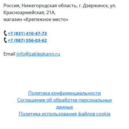
Россия, Нижегородская область, г. Дзержинск, ул.
Красноармейская, 21А,
магазин «Крепежное место»
+7 (831) 410-47-73
+7 (987) 556-03-62
Email
info@zaklepkann.ru
Copyright © 2014-2026 ООО "Зак НН".
Использование материалов сайта на
сторонних ресурсах без письменного
разрешения запрещено.
Политика конфиденциальности
Соглашение об обработке персональных
данных
Политика использования файлов cookie
Данный Интернет-сайт носит исключительно