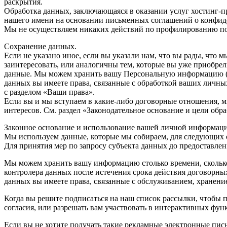
раскрытия.
Обработка данных, заключающаяся в оказании услуг хостинг-п
нашего имени на основании письменных соглашений о конфи
Мы не осуществляем никаких действий по профилированию по
Сохранение данных.
Если не указано иное, если вы указали нам, что вы рады, что 
заинтересовать, или аналогичны тем, которые вы уже приобрел
данные. Мы можем хранить вашу Персональную информацию (ко
данных вы имеете права, связанные с обработкой ваших личных
с разделом «Ваши права».
Если вы и мы вступаем в какие-либо договорные отношения, м
интересов. См. раздел «Законодательное основание и цели об
Законное основание и использование вашей личной информац
Мы используем данные, которые мы собираем, для следующих 
Для принятия мер по запросу субъекта данных до предоставлен
Мы можем хранить вашу информацию столько времени, сколько
контролера данных после истечения срока действия договорны
данных вы имеете права, связанные с обслуживанием, хранен
Когда вы решите подписаться на наш список рассылки, чтобы 
согласия, или разрешать вам участвовать в интерактивных функ
Если вы не хотите получать такие рекламные электронные письм