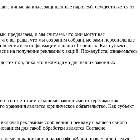
аши личные данные, защищенные паролем), осуществляется от
мы предлагаем, и мы считаем, что они могут вас
, что вы рады, что мы сохраним собранные вами персональные
тавления вам информации о наших Сервисах. Как субъект
ласие на получение рекламных акций. Пожалуйста, ознакомьтесь
до тех пор, пока это необходимо для наших законных
и в соответствии с нашими законными интересами как
о хранения является юридическое обязательство. Как субъект
, включая рекламные сообщения и рекламу с вашего явного
нованием для такой обработки является Согласие.
 с нами, как описано в параграфе «Ваши права», или следуя