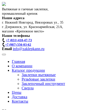
Вытяжные и гаечные заклепки,
промышленный крепеж
Наши адреса
г. Нижний Новгород, Невзоровых ул., 35
г. Дзержинск, ул. Красноармейская, 21А,
магазин «Крепежное место»
Наши телефоны
+7 (831) 410-47-73
+7 (987) 556-03-62
Email
info@zaklepkann.ru
Главная
О компании
Каталог продукции
Заклепки вытяжные
Резьбовые заклепки
Заклепочный инструмент
Сверла
Цены
Доставка
Контакты