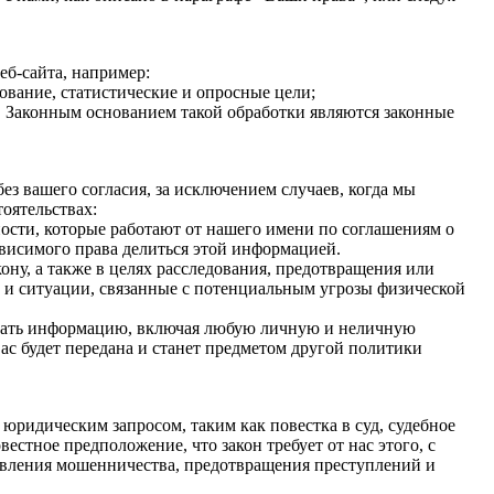
еб-сайта, например:
ование, статистические и опросные цели;
а. Законным основанием такой обработки являются законные
з вашего согласия, за исключением случаев, когда мы
оятельствах:
сти, которые работают от нашего имени по соглашениям о
висимого права делиться этой информацией.
ону, а также в целях расследования, предотвращения или
 и ситуации, связанные с потенциальным угрозы физической
ередать информацию, включая любую личную и неличную
с будет передана и станет предметом другой политики
ридическим запросом, таким как повестка в суд, судебное
естное предположение, что закон требует от нас этого, с
явления мошенничества, предотвращения преступлений и