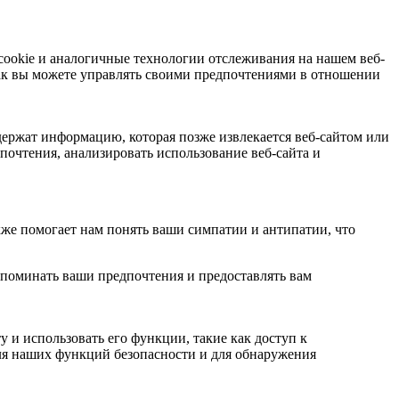
 cookie и аналогичные технологии отслеживания на нашем веб-
 как вы можете управлять своими предпочтениями в отношении
держат информацию, которая позже извлекается веб-сайтом или
почтения, анализировать использование веб-сайта и
кже помогает нам понять ваши симпатии и антипатии, что
апоминать ваши предпочтения и предоставлять вам
 и использовать его функции, такие как доступ к
для наших функций безопасности и для обнаружения