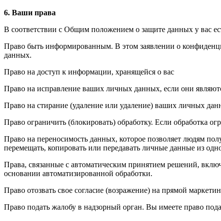
6. Ваши права
В соответствии с Общим положением о защите данных у вас ес
Право быть информированным. В этом заявлении о конфиденц
данных.
Право на доступ к информации, хранящейся о вас
Право на исправление ваших личных данных, если они являю
Право на стирание (удаление или удаление) ваших личных да
Право ограничить (блокировать) обработку. Если обработка ог
Право на переносимость данных, которое позволяет людям полу
перемещать, копировать или передавать личные данные из одн
Права, связанные с автоматическим принятием решений, вклю
основании автоматизированной обработки.
Право отозвать свое согласие (возражение) на прямой маркетин
Право подать жалобу в надзорный орган. Вы имеете право под