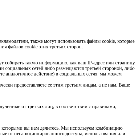
кламодатели, также могут использовать файлы cookie, которые
я файлов cookie этих третьих сторон.
собирать такую ​​информацию, как ваш IP-адрес или страницу,
ии социальных сетей либо размещаются третьей стороной, либо
 аналогичное действие) в социальных сетях, мы можем
ески предоставляете ее этим третьим лицам, а не нам. Ваше
ченные от третьих лиц, в соответствии с правилами,
, которыми вы нам делитесь. Мы используем комбинацию
ные от несанкционированного доступа, использования или