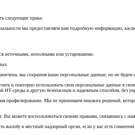
ть следующие права:
иальности мы предоставляем вам подробную информацию, каса
тся неточными, неполными или устаревшими.
нных
раничена, мы сохраним ваши персональные данные, но не будем 
чать и повторно использовать свои персональные данные в свои
ой ИТ-среды в другую безопасным и надежным способом, без уще
чая профилирование. Мы не принимаем никаких решений, которы
г. Вы можете воспользоваться своими правами, связавшись с нами
ать жалобу в местный надзорный орган, если у вас есть сомнен