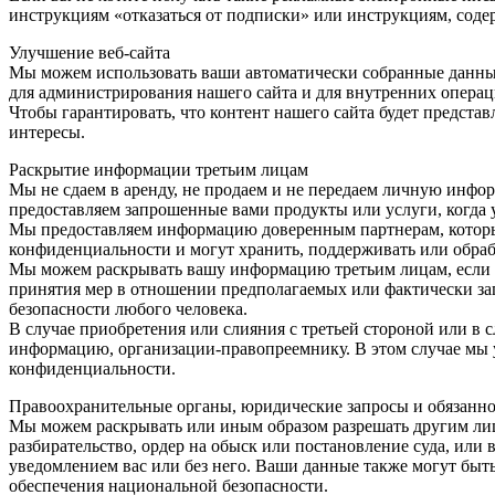
инструкциям «отказаться от подписки» или инструкциям, сод
Улучшение веб-сайта
Мы можем использовать ваши автоматически собранные данные, 
для администрирования нашего сайта и для внутренних операци
Чтобы гарантировать, что контент нашего сайта будет предста
интересы.
Раскрытие информации третьим лицам
Мы не сдаем в аренду, не продаем и не передаем личную инфо
предоставляем запрошенные вами продукты или услуги, когда у
Мы предоставляем информацию доверенным партнерам, которые
конфиденциальности и могут хранить, поддерживать или обраб
Мы можем раскрывать вашу информацию третьим лицам, если у н
принятия мер в отношении предполагаемых или фактически за
безопасности любого человека.
В случае приобретения или слияния с третьей стороной или в
информацию, организации-правопреемнику. В этом случае мы у
конфиденциальности.
Правоохранительные органы, юридические запросы и обязанно
Мы можем раскрывать или иным образом разрешать другим лица
разбирательство, ордер на обыск или постановление суда, или в
уведомлением вас или без него. Ваши данные также могут бы
обеспечения национальной безопасности.