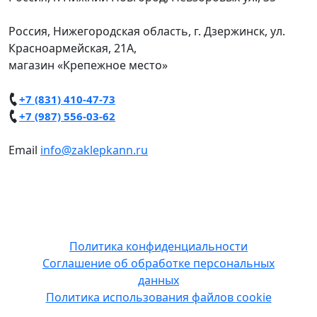
Россия, Нижегородская область, г. Дзержинск, ул.
Красноармейская, 21А,
магазин «Крепежное место»
+7 (831) 410-47-73
+7 (987) 556-03-62
Email
info@zaklepkann.ru
Copyright © 2014-2026 ООО "Зак НН".
Использование материалов сайта на
сторонних ресурсах без письменного
разрешения запрещено.
Политика конфиденциальности
Соглашение об обработке персональных
данных
Политика использования файлов cookie