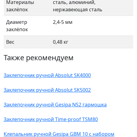
Материалы
сталь, алюминий,
заклёпок
нержавеющая сталь
Диаметр
2,4-5 мм
заклёпок
Вес
0,48 кг
Также рекомендуем
Заклепочник ручной Absolut SK4000
Заклепочник ручной Absolut SK5002
Заклепочник ручной Gesipa NS2 гармошка
Заклепочник ручной Time-proof TSM80
Клепальник ручной Gesipa GBM 10 с набором