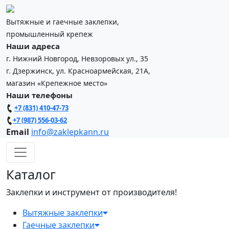
Вытяжные и гаечные заклепки,
промышленный крепеж
Наши адреса
г. Нижний Новгород, Невзоровых ул., 35
г. Дзержинск, ул. Красноармейская, 21А,
магазин «Крепежное место»
Наши телефоны
+7 (831) 410-47-73
+7 (987) 556-03-62
Email
info@zaklepkann.ru
Каталог
Заклепки и инструмент от производителя!
Вытяжные заклепки
Гаечные заклепки