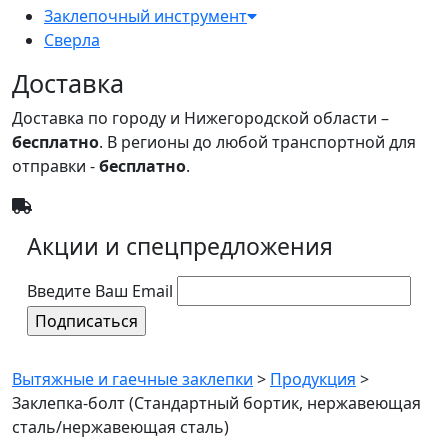
Заклепочный инструмент
Сверла
Доставка
Доставка по городу и Нижегородской области –
бесплатно
. В регионы до любой транспортной для
отправки -
бесплатно
.
Акции и спецпредложения
Введите Ваш Email
Вытяжные и гаечные заклепки
>
Продукция
>
Заклепка-болт (Стандартный бортик, нержавеющая
сталь/нержавеющая сталь)