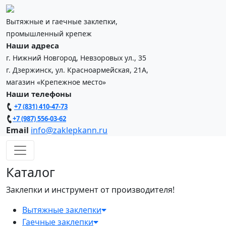
Вытяжные и гаечные заклепки,
промышленный крепеж
Наши адреса
г. Нижний Новгород, Невзоровых ул., 35
г. Дзержинск, ул. Красноармейская, 21А,
магазин «Крепежное место»
Наши телефоны
+7 (831) 410-47-73
+7 (987) 556-03-62
Email
info@zaklepkann.ru
Каталог
Заклепки и инструмент от производителя!
Вытяжные заклепки
Гаечные заклепки