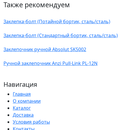
Также рекомендуем
Заклепка-болт (Потайной бортик, сталь/сталь)
Заклепка-болт (Стандартный бортик, сталь/сталь)
Заклепочник ручной Absolut SK5002
Ручной заклепочник Anzi Pull-Link PL-12N
Навигация
Главная
О компании
Каталог
Доставка
Условия работы
Контакты