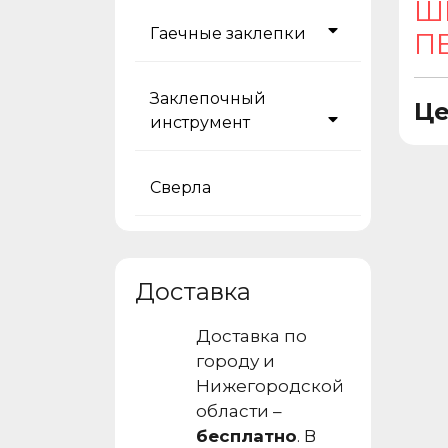
Ш
Гаечные заклепки
ПЕ
Заклепочный
Це
инструмент
Сверла
Доставка
Доставка по
городу и
Нижегородской
области –
бесплатно
. В