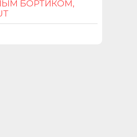
НЫМ БОРТИКОМ,
UT