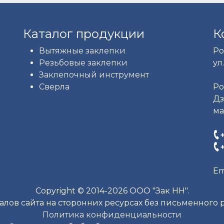
Каталог продукции
К
Вытяжные заклепки
Ро
Резьбовые заклепки
ул.
Заклепочный инструмент
Сверла
Ро
Дз
ма
Em
Copyright © 2014-2026 ООО "Зак НН".
лов сайта на сторонних ресурсах без письменного
Политика конфиденциальности