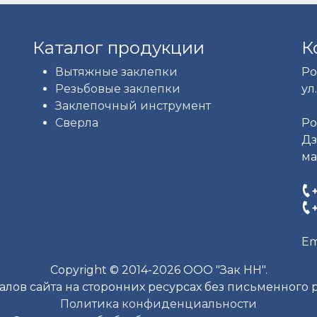
Каталог продукции
К
Вытяжные заклепки
Ро
Резьбовые заклепки
ул.
Заклепочный инструмент
Сверла
Ро
Дз
ма
Em
Copyright © 2014-2026 ООО "Зак НН".
лов сайта на сторонних ресурсах без письменного
Политика конфиденциальности