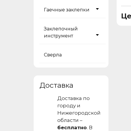
Гаечные заклепки
Це
Заклепочный
инструмент
Сверла
Доставка
Доставка по
городу и
Нижегородской
области –
бесплатно
. В