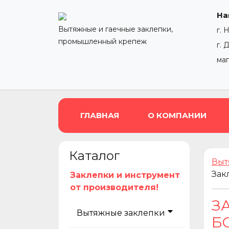
На
Вытяжные и гаечные заклепки,
г. 
промышленный крепеж
г. 
ма
ГЛАВНАЯ
О КОМПАНИИ
Каталог
Выт
Зак
Заклепки и инструмент
от производителя!
З
Вытяжные заклепки
БО