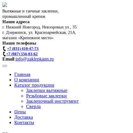
Вытяжные и гаечные заклепки,
промышленный крепеж
Наши адреса
г. Нижний Новгород, Невзоровых ул., 35
г. Дзержинск, ул. Красноармейская, 21А,
магазин «Крепежное место»
Наши телефоны
+7 (831) 410-47-73
+7 (987) 556-03-62
Email
info@zaklepkann.ru
Главная
О компании
Каталог продукции
Заклепки вытяжные
Резьбовые заклепки
Заклепочный инструмент
Сверла
Цены
Доставка
Контакты