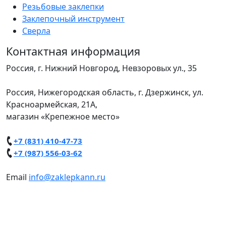
Резьбовые заклепки
Заклепочный инструмент
Сверла
Контактная информация
Россия, г. Нижний Новгород, Невзоровых ул., 35
Россия, Нижегородская область, г. Дзержинск, ул.
Красноармейская, 21А,
магазин «Крепежное место»
+7 (831) 410-47-73
+7 (987) 556-03-62
Email
info@zaklepkann.ru
Copyright © 2014-2026 ООО "Зак НН".
Использование материалов сайта на
сторонних ресурсах без письменного