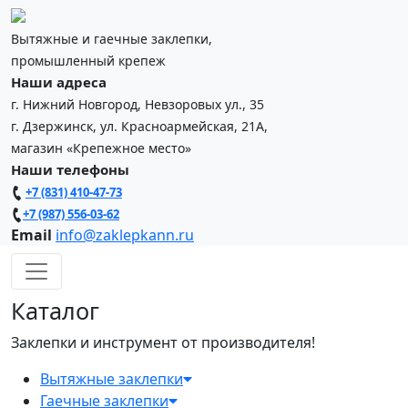
Вытяжные и гаечные заклепки,
промышленный крепеж
Наши адреса
г. Нижний Новгород, Невзоровых ул., 35
г. Дзержинск, ул. Красноармейская, 21А,
магазин «Крепежное место»
Наши телефоны
+7 (831) 410-47-73
+7 (987) 556-03-62
Email
info@zaklepkann.ru
Каталог
Заклепки и инструмент от производителя!
Вытяжные заклепки
Гаечные заклепки