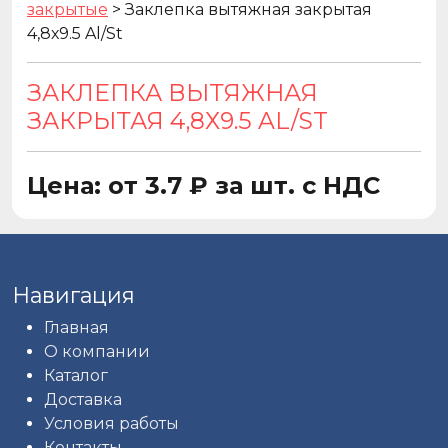
закрытые
>
Заклепка вытяжная закрытая
4,8х9.5 Al/St
ЗАКЛЕПКА ВЫТЯЖНАЯ
ЗАКРЫТАЯ 4,8Х9.5 AL/ST
Цена: от 3.7 ₽ за шт. с НДС
Навигация
Главная
О компании
Каталог
Доставка
Условия работы
Контакты